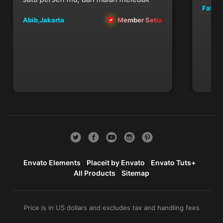
Fatcat,
Abib,Jakarta
Member Setia
Envato Elements
Placeit by Envato
Envato Tuts+
All Products
Sitemap
Price is in US dollars and excludes tax and handling fees