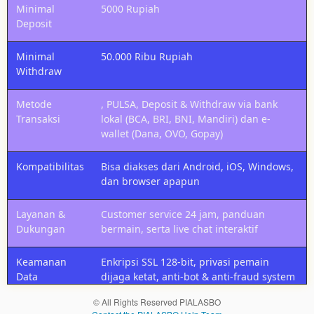
Pilih
Minimal
5000 Rupiah
VIP
Deposit
100.000
Rp
Dapatkan
Minimal
50.000 Ribu Rupiah
layanan
Withdraw
prioritas,
bonus
Metode
, PULSA, Deposit & Withdraw via bank
mingguan,
Transaksi
lokal (BCA, BRI, BNI, Mandiri) dan e-
prediksi
wallet (Dana, OVO, Gopay)
eksklusif,
dan
Kompatibilitas
Bisa diakses dari Android, iOS, Windows,
support
dan browser apapun
khusus
dari tim
Layanan &
Customer service 24 jam, panduan
SlotPulsa.
Dukungan
bermain, serta live chat interaktif
Keamanan
Enkripsi SSL 128-bit, privasi pemain
Data
dijaga ketat, anti-bot & anti-fraud system
© All Rights Reserved PIALASBO