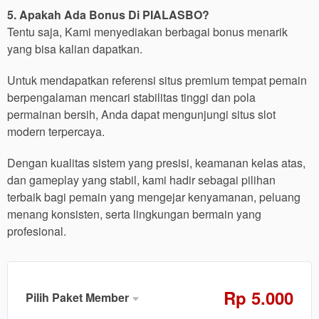
5. Apakah Ada Bonus Di PIALASBO?
Tentu saja, Kami menyediakan berbagai bonus menarik
yang bisa kalian dapatkan.
Untuk mendapatkan referensi situs premium tempat pemain
berpengalaman mencari stabilitas tinggi dan pola
permainan bersih, Anda dapat mengunjungi situs slot
modern terpercaya.
Dengan kualitas sistem yang presisi, keamanan kelas atas,
dan gameplay yang stabil, kami hadir sebagai pilihan
terbaik bagi pemain yang mengejar kenyamanan, peluang
menang konsisten, serta lingkungan bermain yang
profesional.
Rp
5.000
Pilih Paket Member