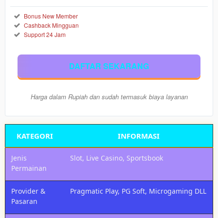
Member
Aktif
Reguler
Bonus New Member
Cashback Mingguan
5.000
Rp
Support 24 Jam
Nikmati
semua
DAFTAR SEKARANG
pasaran
togel
resmi
Harga dalam Rupiah dan sudah termasuk biaya layanan
(HK,
SGP,
SDY,
Macau)
KATEGORI
INFORMASI
dengan
Slot
Jenis
Slot, Live Casino, Sportsbook
Dana
Permainan
dan
cashback
menarik.
Provider &
Pragmatic Play, PG Soft, Microgaming DLL
Pasaran
Member