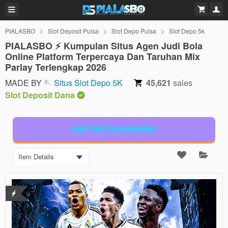
PIALASBO
Slot Deposit Pulsa
Slot Depo Pulsa
Slot Depo 5k
PIALASBO ⚡️ Kumpulan Situs Agen Judi Bola
Online Platform Terpercaya Dan Taruhan Mix
Parlay Terlengkap 2026
MADE BY 🪡
Situs Slot Depo 5K
45,621
sales
Slot Deposit Dana
DAFTAR SEKARANG
Item Details