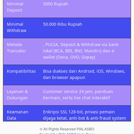
Pilih
Minimal
5000 Rupiah
VIP
Deposit
100.000
Rp
Dapatkan
Minimal
50.000 Ribu Rupiah
layanan
Withdraw
prioritas,
bonus
Metode
, PULSA, Deposit & Withdraw via bank
mingguan,
Transaksi
lokal (BCA, BRI, BNI, Mandiri) dan e-
prediksi
wallet (Dana, OVO, Gopay)
eksklusif,
dan
Kompatibilitas
Bisa diakses dari Android, iOS, Windows,
support
dan browser apapun
khusus
dari tim
Layanan &
Customer service 24 jam, panduan
SlotPulsa.
Dukungan
bermain, serta live chat interaktif
Keamanan
Enkripsi SSL 128-bit, privasi pemain
Data
dijaga ketat, anti-bot & anti-fraud system
© All Rights Reserved PIALASBO