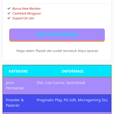
Member
Aktif
Reguler
Bonus New Member
Cashback Mingguan
5.000
Rp
Support 24 Jam
Nikmati
semua
DAFTAR SEKARANG
pasaran
togel
resmi
Harga dalam Rupiah dan sudah termasuk biaya layanan
(HK,
SGP,
SDY,
Macau)
KATEGORI
INFORMASI
dengan
Slot
Jenis
Slot, Live Casino, Sportsbook
Dana
Permainan
dan
cashback
menarik.
Provider &
Pragmatic Play, PG Soft, Microgaming DLL
Pasaran
Member