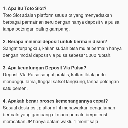
1. Apa itu Toto Slot?
Toto Slot adalah platform situs slot yang menyediakan
berbagai permainan seru dengan hanya deposit via pulsa
tanpa potongan paling gampang.
2. Berapa minimal deposit untuk bermain disini?
Sangat terjangkau, kalian sudah bisa mulai bermain hanya
dengan modal deposit via pulsa sebesar 5000 rupiah.
3. Apa keuntungan Deposit Via Pulsa?
Deposit Via Pulsa sangat praktis, kalian tidak perlu
menunggu lama, tinggal satset langsung, tanpa potongan
satu persen.
4. Apakah benar proses kemenangannya cepat?
Sesuai deskripsi, platform ini menawarkan pengalaman
bermain yang gampang di mana pemain berpotensi
merasakan JP hanya dalam waktu 1 menit saja.