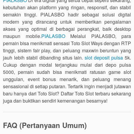
PIALASBO
Di era digital yang serba cepat seperti sekarang,
kebutuhan akan platform yang ringan, responsif, dan stabil
semakin tinggi. PIALASBO hadir sebagai solusi digital
modern yang dirancang untuk memberikan pengalaman
akses yang optimal di berbagai perangkat, baik desktop
maupun mobile.
PIALASBO
Melalui PIALASBO, para
pemain bisa menikmati sensasi Toto Slot Ways dengan RTP
tinggi, sistem fair play, dan peluang maxwin beruntun yang
jauh lebih stabil dibanding situs lain.
slot deposit pulsa
5k.
Cukup dengan modal terjangkau mulai dari depo pulsa
5000, pemain sudah bisa menikmati ratusan game slot
unggulan, event bonus menarik, dan peluang menang
sensasional di setiap putaran. Tertarik ingin menjadi jutawan
baru hanya dari Toto Slot? Daftar Toto Slot terbaru sekarang
juga dan buktikan sendiri kemenangan besarnya!
FAQ (Pertanyaan Umum)