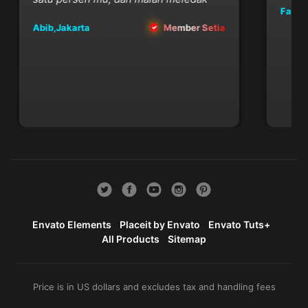
Fatcat,
Abib,Jakarta
Member Setia
Envato Elements
Placeit by Envato
Envato Tuts+
All Products
Sitemap
Price is in US dollars and excludes tax and handling fees