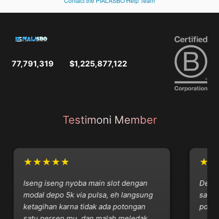
Contact the PIALASBO Help Team
77,791,319
$1,225,877,122
Testimoni Member
★★★★★
★★
Iseng iseng nyoba main slot dengan
Depo v
modal depo 5k via pulsa, eh langsung
satset
ketagihan karna tidak ada potongan
potong
satu persen mu, dan malah meledak