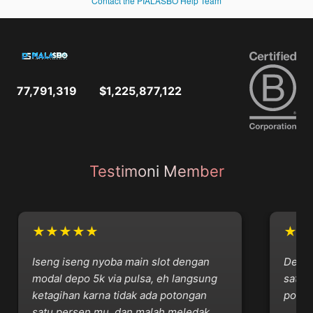
Contact the PIALASBO Help Team
77,791,319
$1,225,877,122
Testimoni Member
★★★★★
★★
Iseng iseng nyoba main slot dengan
Depo vi
modal depo 5k via pulsa, eh langsung
satset
ketagihan karna tidak ada potongan
potong
satu persen mu, dan malah meledak