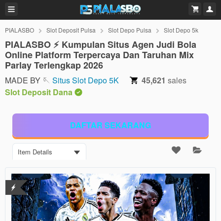
PIALASBO
Slot Deposit Pulsa
Slot Depo Pulsa
Slot Depo 5k
PIALASBO ⚡️ Kumpulan Situs Agen Judi Bola
Online Platform Terpercaya Dan Taruhan Mix
Parlay Terlengkap 2026
MADE BY 🪡
Situs Slot Depo 5K
45,621
sales
Slot Deposit Dana
DAFTAR SEKARANG
Item Details