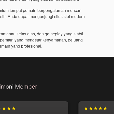
remium tempat pemain berpengalaman mencari
ersih, Anda dapat mengunjungi situs slot modern
keamanan kelas atas, dan gameplay yang stabil,
agi pemain yang mengejar kenyamanan, peluang
rmain yang profesional.
timoni Member
★★★
★★★★★