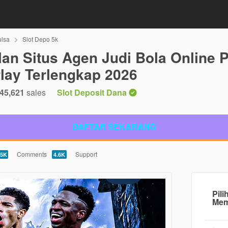
ulsa
Slot Depo 5k
n Situs Agen Judi Bola Online P
lay Terlengkap 2026
45,621
sales
Slot Deposit Dana
DAFTAR SEKARANG
Comments
Support
.5K
4.6K
Pili
Mem
Me