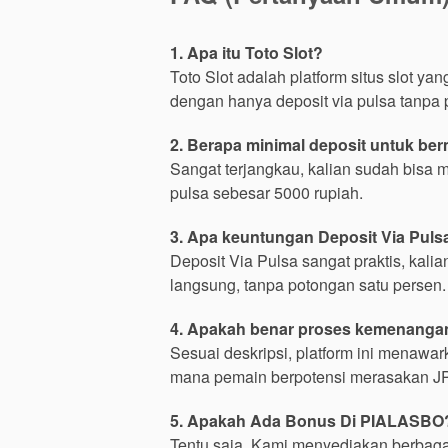
1. Apa itu Toto Slot?
Toto Slot adalah platform situs slot 
dengan hanya deposit via pulsa tanpa
2. Berapa minimal deposit untuk ber
Sangat terjangkau, kalian sudah bisa 
pulsa sebesar 5000 rupiah.
3. Apa keuntungan Deposit Via Puls
Deposit Via Pulsa sangat praktis, kalia
langsung, tanpa potongan satu persen.
4. Apakah benar proses kemenanga
Sesuai deskripsi, platform ini menaw
mana pemain berpotensi merasakan JP
5. Apakah Ada Bonus Di PIALASBO
Tentu saja, Kami menyediakan berbaga