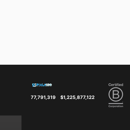
77,791,319
$1,225,877,122
★★★★★