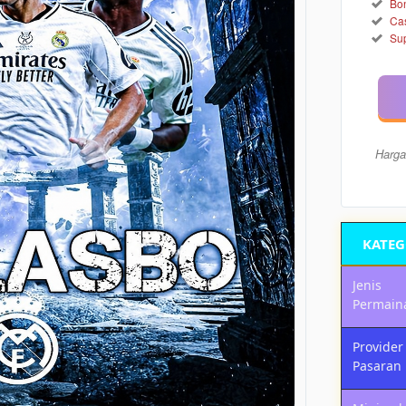
Bo
Nik
Ca
Su
SD
men
Me
Dap
Harga
pre
Slo
KATEG
Jenis
Permain
Provider
Pasaran