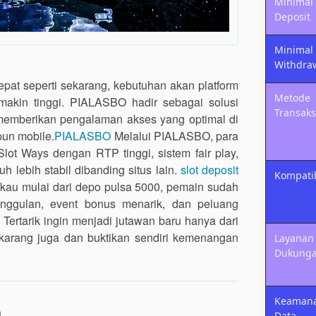
Minimal
Deposit
Minimal
Withdra
cepat seperti sekarang, kebutuhan akan platform
Metode
emakin tinggi. PIALASBO hadir sebagai solusi
Transaks
 memberikan pengalaman akses yang optimal di
pun mobile.
PIALASBO
Melalui PIALASBO, para
lot Ways dengan RTP tinggi, sistem fair play,
 lebih stabil dibanding situs lain.
slot deposit
Kompatib
kau mulai dari depo pulsa 5000, pemain sudah
unggulan, event bonus menarik, dan peluang
 Tertarik ingin menjadi jutawan baru hanya dari
sekarang juga dan buktikan sendiri kemenangan
Layanan
Dukung
Keaman
)
Data