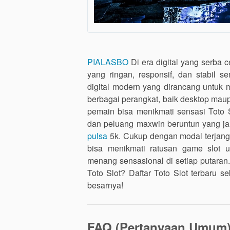
PIALASBO
Di era digital yang serba 
yang ringan, responsif, dan stabil s
digital modern yang dirancang untuk
berbagai perangkat, baik desktop mau
pemain bisa menikmati sensasi Toto S
dan peluang maxwin beruntun yang jauh
pulsa
5k. Cukup dengan modal terjang
bisa menikmati ratusan game slot 
menang sensasional di setiap putaran.
Toto Slot? Daftar Toto Slot terbaru 
besarnya!
FAQ (Pertanyaan Umum