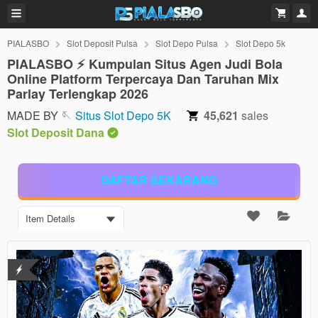
PIALASBO
Slot Deposit Pulsa
Slot Depo Pulsa
Slot Depo 5k
PIALASBO ⚡️ Kumpulan Situs Agen Judi Bola
Online Platform Terpercaya Dan Taruhan Mix
Parlay Terlengkap 2026
MADE BY 🪡
Situs Slot Depo 5K
45,621
sales
Slot Deposit Dana
DAFTAR SEKARANG
Item Details