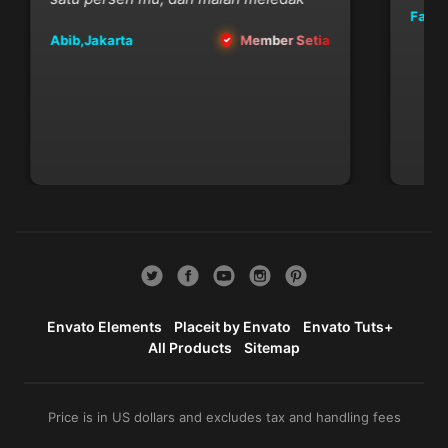
Fatcat
Abib,Jakarta
Member Setia
Envato Elements
Placeit by Envato
Envato Tuts+
All Products
Sitemap
Price is in US dollars and excludes tax and handling fees