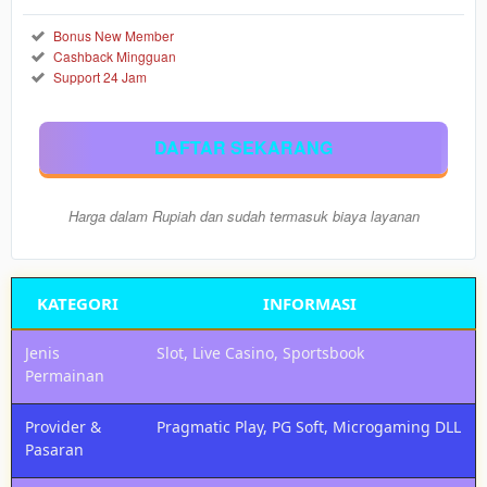
Member
Aktif
Reguler
Bonus New Member
Cashback Mingguan
5.000
Rp
Support 24 Jam
Nikmati
semua
DAFTAR SEKARANG
pasaran
togel
resmi
Harga dalam Rupiah dan sudah termasuk biaya layanan
(HK,
SGP,
SDY,
Macau)
KATEGORI
INFORMASI
dengan
Slot
Jenis
Slot, Live Casino, Sportsbook
Dana
Permainan
dan
cashback
menarik.
Provider &
Pragmatic Play, PG Soft, Microgaming DLL
Pasaran
Member